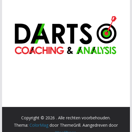
Copyright © 2026
. Alle rechten voorbehouden.
Thema:
ColorMag
door ThemeGrill. Aangedreven door