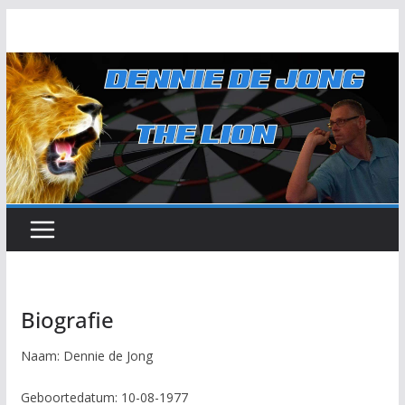
Ga
naar
de
inhoud
Biografie
Naam: Dennie de Jong
Geboortedatum: 10-08-1977